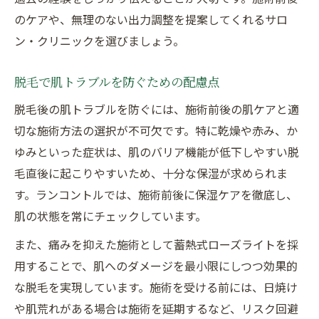
のケアや、無理のない出力調整を提案してくれるサロ
ン・クリニックを選びましょう。
脱毛で肌トラブルを防ぐための配慮点
脱毛後の肌トラブルを防ぐには、施術前後の肌ケアと適
切な施術方法の選択が不可欠です。特に乾燥や赤み、か
ゆみといった症状は、肌のバリア機能が低下しやすい脱
毛直後に起こりやすいため、十分な保湿が求められま
す。ランコントルでは、施術前後に保湿ケアを徹底し、
肌の状態を常にチェックしています。
また、痛みを抑えた施術として蓄熱式ローズライトを採
用することで、肌へのダメージを最小限にしつつ効果的
な脱毛を実現しています。施術を受ける前には、日焼け
や肌荒れがある場合は施術を延期するなど、リスク回避