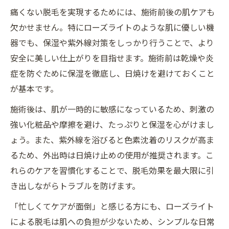
痛くない脱毛を実現するためには、施術前後の肌ケアも
欠かせません。特にローズライトのような肌に優しい機
器でも、保湿や紫外線対策をしっかり行うことで、より
安全に美しい仕上がりを目指せます。施術前は乾燥や炎
症を防ぐために保湿を徹底し、日焼けを避けておくこと
が基本です。
施術後は、肌が一時的に敏感になっているため、刺激の
強い化粧品や摩擦を避け、たっぷりと保湿を心がけまし
ょう。また、紫外線を浴びると色素沈着のリスクが高ま
るため、外出時は日焼け止めの使用が推奨されます。こ
れらのケアを習慣化することで、脱毛効果を最大限に引
き出しながらトラブルを防げます。
「忙しくてケアが面倒」と感じる方にも、ローズライト
による脱毛は肌への負担が少ないため、シンプルな日常