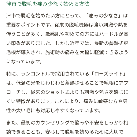
津市で脱毛を痛み少なく始める方法
津市で脱毛を始めたい方にとって、「痛みの少なさ」は
重要なポイントです。従来の脱毛機器は強い刺激や熱を
伴うことが多く、敏感肌や初めての方にはハードルが高
い印象がありました。しかし近年では、最新の蓄熱式脱
毛機が導入され、施術時の痛みを大幅に軽減できるよう
になっています。
特に、ランコントルで採用されている「ローズライト」
は、低温の光をじわじわと蓄熱させることで毛根にアプ
ローチし、従来のショット式よりも刺激や熱さを感じに
くい特徴があります。これにより、痛みに敏感な方や男
性の太い毛にも対応しやすくなっています。
また、最初のカウンセリングで悩みや不安をしっかり相
談できることも、安心して脱毛を始めるために大切で