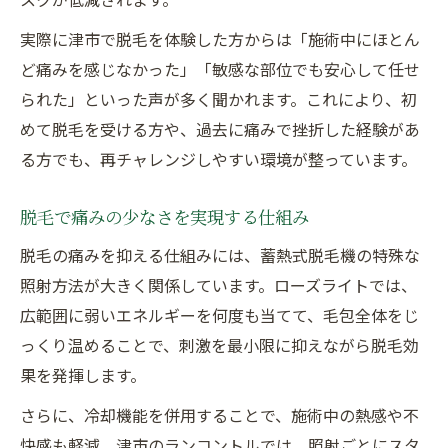
実際に津市で脱毛を体験した方からは「施術中にほとん
ど痛みを感じなかった」「敏感な部位でも安心して任せ
られた」といった声が多く聞かれます。これにより、初
めて脱毛を受ける方や、過去に痛みで挫折した経験があ
る方でも、再チャレンジしやすい環境が整っています。
脱毛で痛みの少なさを実現する仕組み
脱毛の痛みを抑える仕組みには、蓄熱式脱毛機の特殊な
照射方法が大きく関係しています。ローズライトでは、
広範囲に弱いエネルギーを何度も当てて、毛包全体をじ
っくり温めることで、刺激を最小限に抑えながら脱毛効
果を発揮します。
さらに、冷却機能を併用することで、施術中の熱感や不
快感も軽減。津市のランコントルでは、照射ごとにスタ