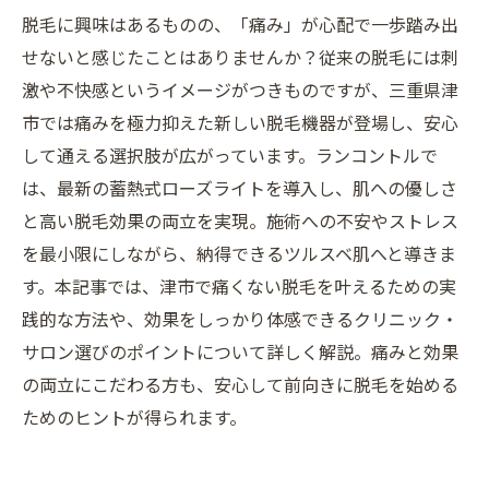
脱毛に興味はあるものの、「痛み」が心配で一歩踏み出
せないと感じたことはありませんか？従来の脱毛には刺
激や不快感というイメージがつきものですが、三重県津
市では痛みを極力抑えた新しい脱毛機器が登場し、安心
して通える選択肢が広がっています。ランコントルで
は、最新の蓄熱式ローズライトを導入し、肌への優しさ
と高い脱毛効果の両立を実現。施術への不安やストレス
を最小限にしながら、納得できるツルスベ肌へと導きま
す。本記事では、津市で痛くない脱毛を叶えるための実
践的な方法や、効果をしっかり体感できるクリニック・
サロン選びのポイントについて詳しく解説。痛みと効果
の両立にこだわる方も、安心して前向きに脱毛を始める
ためのヒントが得られます。