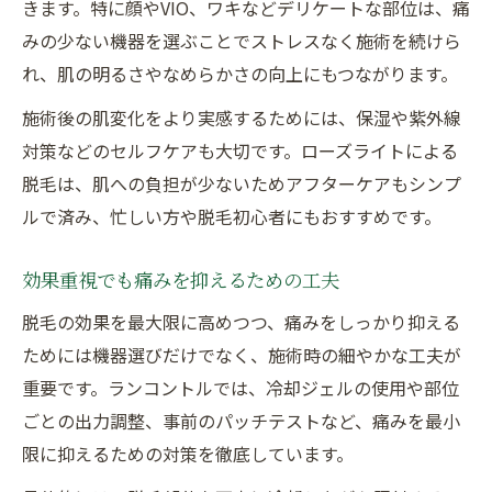
きます。特に顔やVIO、ワキなどデリケートな部位は、痛
みの少ない機器を選ぶことでストレスなく施術を続けら
れ、肌の明るさやなめらかさの向上にもつながります。
施術後の肌変化をより実感するためには、保湿や紫外線
対策などのセルフケアも大切です。ローズライトによる
脱毛は、肌への負担が少ないためアフターケアもシンプ
ルで済み、忙しい方や脱毛初心者にもおすすめです。
効果重視でも痛みを抑えるための工夫
脱毛の効果を最大限に高めつつ、痛みをしっかり抑える
ためには機器選びだけでなく、施術時の細やかな工夫が
重要です。ランコントルでは、冷却ジェルの使用や部位
ごとの出力調整、事前のパッチテストなど、痛みを最小
限に抑えるための対策を徹底しています。