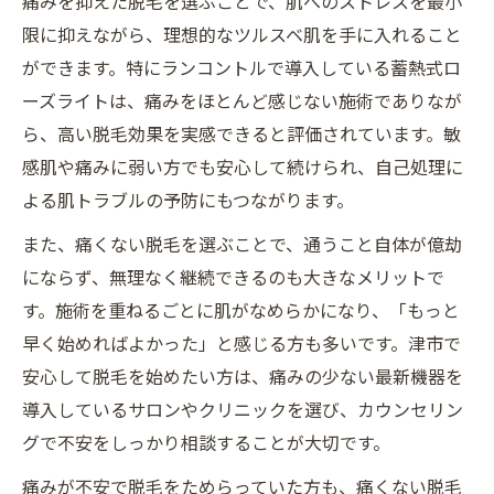
痛みを抑えた脱毛を選ぶことで、肌へのストレスを最小
限に抑えながら、理想的なツルスベ肌を手に入れること
ができます。特にランコントルで導入している蓄熱式ロ
ーズライトは、痛みをほとんど感じない施術でありなが
ら、高い脱毛効果を実感できると評価されています。敏
感肌や痛みに弱い方でも安心して続けられ、自己処理に
よる肌トラブルの予防にもつながります。
また、痛くない脱毛を選ぶことで、通うこと自体が億劫
にならず、無理なく継続できるのも大きなメリットで
す。施術を重ねるごとに肌がなめらかになり、「もっと
早く始めればよかった」と感じる方も多いです。津市で
安心して脱毛を始めたい方は、痛みの少ない最新機器を
導入しているサロンやクリニックを選び、カウンセリン
グで不安をしっかり相談することが大切です。
痛みが不安で脱毛をためらっていた方も、痛くない脱毛