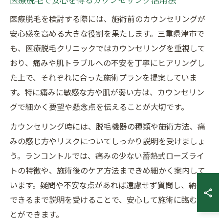
医療脱毛を検討する際には、施術前のカウンセリングが
安心感を高める大きな役割を果たします。三重県津市で
も、医療脱毛クリニックではカウンセリングを重視して
おり、痛みや肌トラブルへの不安を丁寧にヒアリングし
た上で、それぞれに合った施術プランを提案していま
す。特に痛みに敏感な方や肌が弱い方は、カウンセリン
グで細かく要望や懸念点を伝えることが大切です。
カウンセリング時には、脱毛機器の種類や施術方法、痛
みの感じ方やリスクについてしっかり説明を受けましょ
う。ランコントルでは、痛みの少ない蓄熱式ローズライ
トの特徴や、施術後のケア方法まできめ細かく案内して
います。疑問や不安な点があれば遠慮せず質問し、納得
できるまで説明を受けることで、安心して施術に臨むこ
とができます。