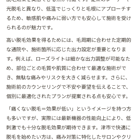
光脱毛と異なり、低温でじっくりと毛根にアプローチす
るため、敏感肌や痛みに弱い方でも安心して施術を受け
られるのが魅力です。
高い脱毛効果を得るためには、毛周期に合わせた定期的
な通院や、施術箇所に応じた出力設定が重要となりま
す。例えば、ローズライトは細かな出力調整が可能なた
め、部位ごとの毛質や肌質に合わせて最適な施術がで
き、無駄な痛みやリスクを大きく減らせます。さらに、
施術前のカウンセリングで不安や要望を伝えることで、
個別に最適化されたプランが提案される点も安心です。
「痛くない脱毛＝効果が低い」というイメージを持つ方
も多いですが、実際には最新機器の性能向上により、低
刺激でも十分な脱毛効果が期待できます。津市で快適に
脱毛を始めたい方は、痛み対策に特化したサロンやクリ