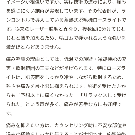
イメージが根強いですが、実は技術の進歩により、痛み
を感じにくい施術が実現しています。その代表例が、ラ
ンコントルで導入している蓄熱式脱毛機ローズライトで
す。従来のレーザー脱毛と異なり、複数回に分けてじわ
じわと熱を加えるため、輪ゴムで弾かれるような強い刺
激がほとんどありません。
痛み軽減の理由としては、低温での施術・冷却機能の充
実・照射範囲の工夫などが挙げられます。特にローズラ
イトは、肌表面をしっかり冷やしながら照射するため、
熱さや痛みを最小限に抑えられます。施術を受けた方か
らも「予想以上に痛くなかった」「リラックスして受け
られた」という声が多く、痛みが苦手な方にも好評で
す。
痛みを抑えたい方は、カウンセリング時に不安な部位や
過去の経験をしっかり伝えることが大切です。施術前後