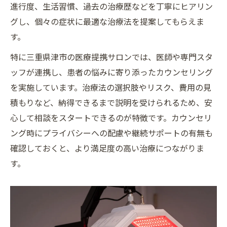
AGA治療の安心感を高める医療連携の強み
進行度、生活習慣、過去の治療歴などを丁寧にヒアリン
グし、個々の症状に最適な治療法を提案してもらえま
医療提携サロンによるAGA治療の安全体制
す。
AGA治療の悩みを共有できる相談環境の魅力
専門家監修のAGA治療で安心して始められる
特に三重県津市の医療提携サロンでは、医師や専門スタ
ッフが連携し、患者の悩みに寄り添ったカウンセリング
プライバシー重視のAGA治療体験が可能に
を実施しています。治療法の選択肢やリスク、費用の見
積もりなど、納得できるまで説明を受けられるため、安
心して相談をスタートできるのが特徴です。カウンセリ
ング時にプライバシーへの配慮や継続サポートの有無も
確認しておくと、より満足度の高い治療につながりま
す。