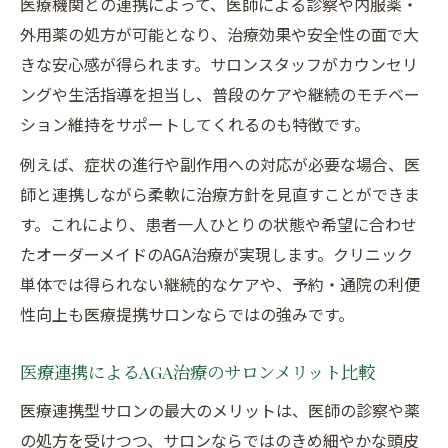
医療機関との連携によって、医師による診察や内服薬・
外用薬の処方が可能となり、治療効果や安全性の面で大
きな安心感が得られます。サロンスタッフがカウンセリ
ングや生活指導を担当し、普段のケアや継続のモチベー
ション維持をサポートしてくれるのも特徴です。
例えば、症状の進行や副作用への対応が必要な場合、医
師と連携しながら柔軟に治療方針を見直すことができま
す。これにより、患者一人ひとりの状態や希望に合わせ
たオーダーメイドのAGA治療が実現します。クリニック
単体では得られない継続的なケアや、予約・通院の利便
性向上も医療提携サロンならではの強みです。
医療連携によるAGA治療のサロンメリット比較
医療連携型サロンの最大のメリットは、医師の診察や薬
の処方を受けつつ、サロンならではのきめ細やかな頭皮