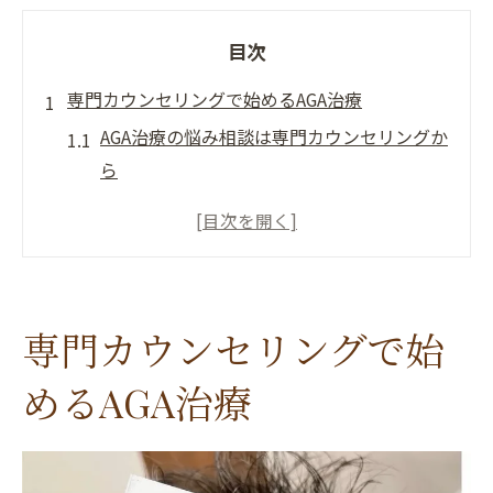
目次
専門カウンセリングで始めるAGA治療
AGA治療の悩み相談は専門カウンセリングか
ら
カウンセリングで明確になるAGA治療の進め
方
専門家によるAGA治療の現状把握と適切な提
案
専門カウンセリングで始
AGA治療の事前相談で安心できる理由とは
医療提携サロンで受ける丁寧なAGA治療説明
めるAGA治療
三重県津市で注目の医療提携サロン特徴
AGA治療に強い医療提携サロン独自の体制