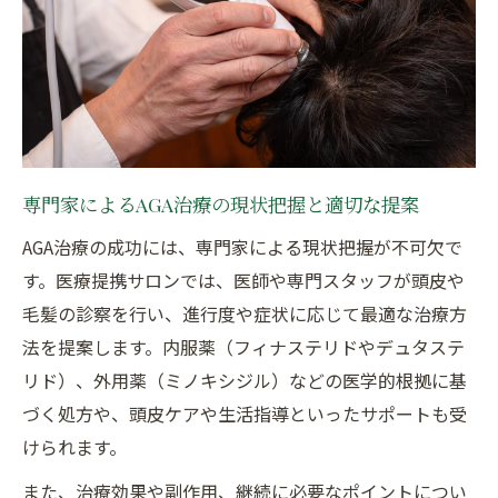
専門家によるAGA治療の現状把握と適切な提案
AGA治療の成功には、専門家による現状把握が不可欠で
す。医療提携サロンでは、医師や専門スタッフが頭皮や
毛髪の診察を行い、進行度や症状に応じて最適な治療方
法を提案します。内服薬（フィナステリドやデュタステ
リド）、外用薬（ミノキシジル）などの医学的根拠に基
づく処方や、頭皮ケアや生活指導といったサポートも受
けられます。
また、治療効果や副作用、継続に必要なポイントについ