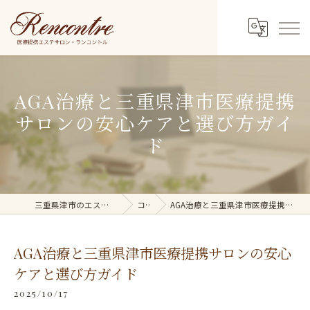
AGA治療と三重県津市医療提携
サロンの安心ケアと選び方ガイ
ド
三重県津市のエステ・脱毛ならRencontre
コラム
AGA治療と三重県津市医療提携サロンの安心ケアと選び方ガイド
AGA治療と三重県津市医療提携サロンの安心
ケアと選び方ガイド
2025/10/17