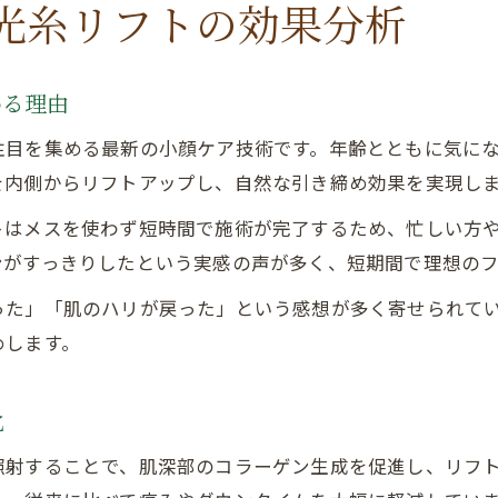
光糸リフトの効果分析
わる理由
注目を集める最新の小顔ケア技術です。年齢とともに気に
を内側からリフトアップし、自然な引き締め効果を実現し
トはメスを使わず短時間で施術が完了するため、忙しい方
ンがすっきりしたという実感の声が多く、短期間で理想の
った」「肌のハリが戻った」という感想が多く寄せられて
めします。
化
照射することで、肌深部のコラーゲン生成を促進し、リフ