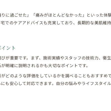
通りに過ごせた」「痛みがほとんどなかった」といった体
自宅でのケアアドバイスも充実しており、長期的な美肌維
ポイント
選びが重要です。まず、施術実績やスタッフの技術力、衛
系が明確に説明されるかも大切なポイントです。
者がどのような評価をしているかを調べることもおすすめ
ルにも安心して対応できます。自分の悩みやライフスタイ