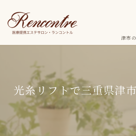
津市
光糸リフトで三重県津