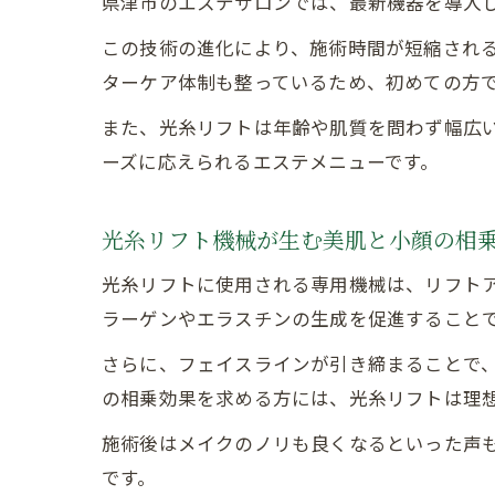
県津市のエステサロンでは、最新機器を導入
この技術の進化により、施術時間が短縮され
ターケア体制も整っているため、初めての方
また、光糸リフトは年齢や肌質を問わず幅広
ーズに応えられるエステメニューです。
光糸リフト機械が生む美肌と小顔の相
光糸リフトに使用される専用機械は、リフト
ラーゲンやエラスチンの生成を促進すること
さらに、フェイスラインが引き締まることで
の相乗効果を求める方には、光糸リフトは理
施術後はメイクのノリも良くなるといった声
です。