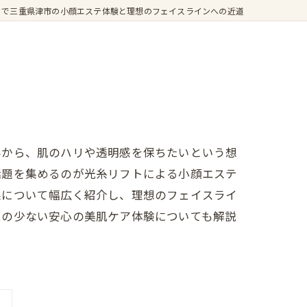
トで三重県津市の小顔エステ体験と理想のフェイスラインへの近道
みから、肌のハリや透明感を保ちたいという想
話題を集めるのが光糸リフトによる小顔エステ
果について幅広く紹介し、理想のフェイスライ
ムの少ない安心の美肌ケア体験についても解説