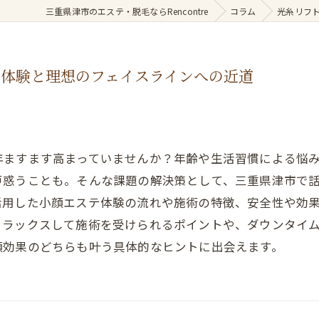
三重県津市のエステ・脱毛ならRencontre
コラム
光糸リフ
体験と理想のフェイスラインへの近道
年ますます高まっていませんか？年齢や生活習慣による悩
戸惑うことも。そんな課題の解決策として、三重県津市で
活用した小顔エステ体験の流れや施術の特徴、安全性や効
リラックスして施術を受けられるポイントや、ダウンタイ
顔効果のどちらも叶う具体的なヒントに出会えます。