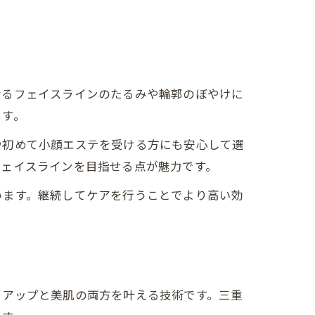
なるフェイスラインのたるみや輪郭のぼやけに
ます。
や初めて小顔エステを受ける方にも安心して選
フェイスラインを目指せる点が魅力です。
います。継続してケアを行うことでより高い効
トアップと美肌の両方を叶える技術です。三重