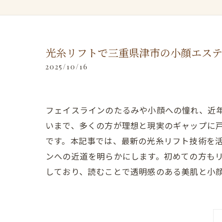
光糸リフトで三重県津市の小顔エステ
2025/10/16
フェイスラインのたるみや小顔への憧れ、近
いまで、多くの方が理想と現実のギャップに
です。本記事では、最新の光糸リフト技術を
ンへの近道を明らかにします。初めての方も
しており、読むことで透明感のある美肌と小