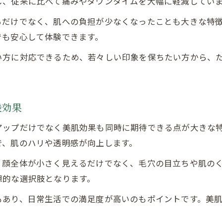
し、従来に比べて痛みやダウンタイムを大幅に軽減してい
るだけでなく、肌への負担が少なくなったことも大きな特
でも安心して体験できます。
い方に対応できるため、若々しい印象を保ちたい方から、
乗効果
アップだけでなく美肌効果も同時に期待できる点が大きな
で、肌のハリや透明感が向上します。
、顔全体が小さく見えるだけでなく、毛穴の目立ちや肌の
想的な選択肢となります。
もあり、日常生活での満足度が高いのもポイントです。美